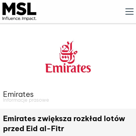
Ope
Emirates
Informacje prasowe
Emirates zwiększa rozkład lotów
przed Eid al-Fitr