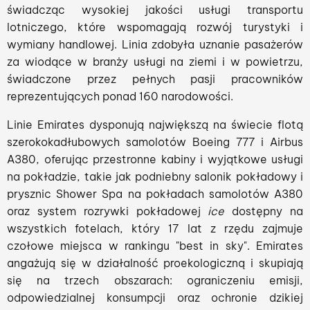
świadcząc wysokiej jakości usługi transportu
lotniczego, które wspomagają rozwój turystyki i
wymiany handlowej. Linia zdobyła uznanie pasażerów
za wiodące w branży usługi na ziemi i w powietrzu,
świadczone przez pełnych pasji pracowników
reprezentujących ponad 160 narodowości.
Linie Emirates dysponują największą na świecie flotą
szerokokadłubowych samolotów Boeing 777 i Airbus
A380, oferując przestronne kabiny i wyjątkowe usługi
na pokładzie, takie jak podniebny salonik pokładowy i
prysznic Shower Spa na pokładach samolotów A380
oraz system rozrywki pokładowej
ice
dostępny na
wszystkich fotelach, który 17 lat z rzędu zajmuje
czołowe miejsca w rankingu "best in sky". Emirates
angażują się w działalność proekologiczną i skupiają
się na trzech obszarach: ograniczeniu emisji,
odpowiedzialnej konsumpcji oraz ochronie dzikiej