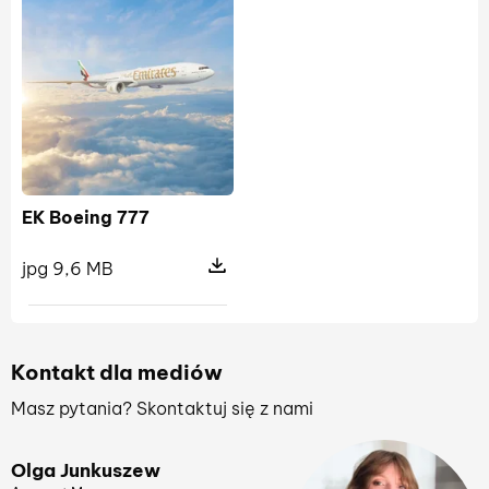
EK Boeing 777
jpg 9,6 MB
Pokaż szczegóły pliku EK Boeing 77
Kontakt dla mediów
Masz pytania? Skontaktuj się z nami
Olga Junkuszew