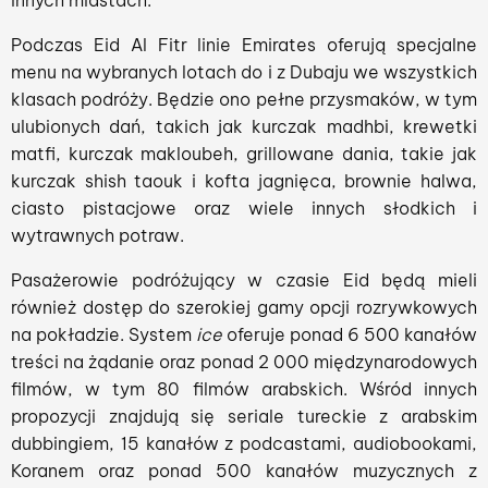
Podczas Eid Al Fitr linie Emirates oferują specjalne
menu na wybranych lotach do i z Dubaju we wszystkich
klasach podróży. Będzie ono pełne przysmaków, w tym
ulubionych dań, takich jak kurczak madhbi, krewetki
matfi, kurczak makloubeh, grillowane dania, takie jak
kurczak shish taouk i kofta jagnięca, brownie halwa,
ciasto pistacjowe oraz wiele innych słodkich i
wytrawnych potraw.
Pasażerowie podróżujący w czasie Eid będą mieli
również dostęp do szerokiej gamy opcji rozrywkowych
na pokładzie. System
ice
oferuje ponad 6 500 kanałów
treści na żądanie oraz ponad 2 000 międzynarodowych
filmów, w tym 80 filmów arabskich. Wśród innych
propozycji znajdują się seriale tureckie z arabskim
dubbingiem, 15 kanałów z podcastami, audiobookami,
Koranem oraz ponad 500 kanałów muzycznych z