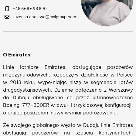
+48 668 698 890
zuzanna.cholewa@mslgroup.com
O Emirates
Linie lotnicze Emirates, obsługujące pasażerów
międzynarodowych, rozpoczęły działalność w Polsce
w 2013 roku, wypełniając niszę w segmencie lotów
długodystansowych. Dzienne połączenia z Warszawy
do Dubaju obsługiwane są przez ultranowoczesne
Boeingi 777-300ER w dwu- i trzyklasowej konfiguracji,
oferując pasażerom nowy wymiar podróżowania.
Ze swojego globalnego węzła w Dubaju linie Emirates
obsługują pasażerów na sześciu kontynentach,