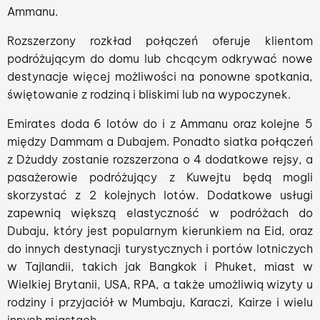
Ammanu.
Rozszerzony rozkład połączeń oferuje klientom
podróżującym do domu lub chcącym odkrywać nowe
destynacje więcej możliwości na ponowne spotkania,
świętowanie z rodziną i bliskimi lub na wypoczynek.
Emirates doda 6 lotów do i z Ammanu oraz kolejne 5
między Dammam a Dubajem. Ponadto siatka połączeń
z Dżuddy zostanie rozszerzona o 4 dodatkowe rejsy, a
pasażerowie podróżujący z Kuwejtu będą mogli
skorzystać z 2 kolejnych lotów. Dodatkowe usługi
zapewnią większą elastyczność w podróżach do
Dubaju, który jest popularnym kierunkiem na Eid, oraz
do innych destynacji turystycznych i portów lotniczych
w Tajlandii, takich jak Bangkok i Phuket, miast w
Wielkiej Brytanii, USA, RPA, a także umożliwią wizyty u
rodziny i przyjaciół w Mumbaju, Karaczi, Kairze i wielu
innych miastach.