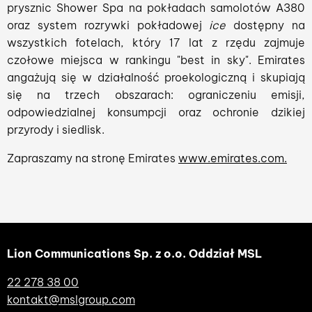
prysznic Shower Spa na pokładach samolotów A380
oraz system rozrywki pokładowej
ice
dostępny na
wszystkich fotelach, który 17 lat z rzędu zajmuje
czołowe miejsca w rankingu "best in sky". Emirates
angażują się w działalność proekologiczną i skupiają
się na trzech obszarach: ograniczeniu emisji,
odpowiedzialnej konsumpcji oraz ochronie dzikiej
przyrody i siedlisk.
Zapraszamy na stronę Emirates
www.emirates.com.
Lion Communications Sp. z o.o. Oddział MSL
22 278 38 00
kontakt@mslgroup.com