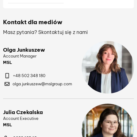
Kontakt dla mediów
Masz pytania? Skontaktuj się z nami
Olga Junkuszew
Account Manager
MSL
+48 502 348 180
olga.junkuszew@mslgroup.com
Julia Czekalska
Account Executive
MSL