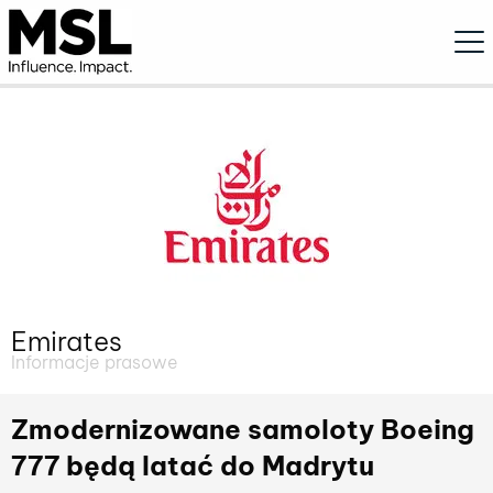
Ope
Emirates
Informacje prasowe
Zmodernizowane samoloty Boeing
777 będą latać do Madrytu