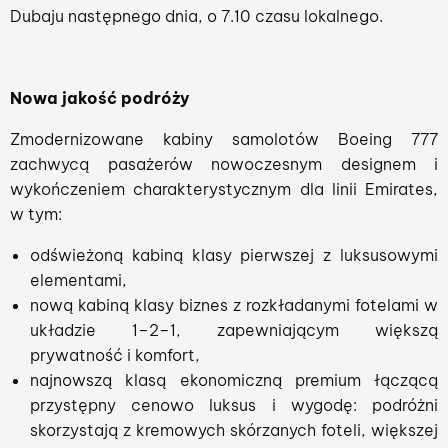
Dubaju następnego dnia, o 7.10 czasu lokalnego.
Nowa jakość podróży
Zmodernizowane kabiny samolotów Boeing 777
zachwycą pasażerów nowoczesnym designem i
wykończeniem charakterystycznym dla linii Emirates,
w tym:
odświeżoną kabiną klasy pierwszej z luksusowymi
elementami,
nową kabiną klasy biznes z rozkładanymi fotelami w
układzie 1–2–1, zapewniającym większą
prywatność i komfort,
najnowszą klasą ekonomiczną premium łączącą
przystępny cenowo luksus i wygodę: podróżni
skorzystają z kremowych skórzanych foteli, większej