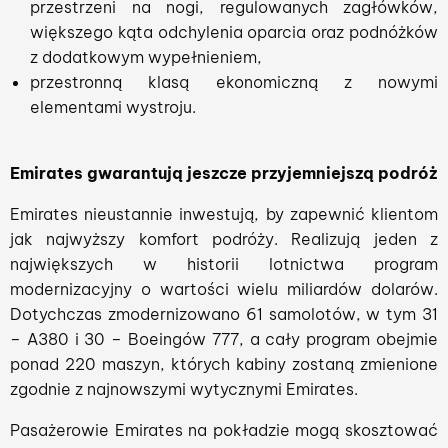
przestrzeni na nogi, regulowanych zagłówków,
większego kąta odchylenia oparcia oraz podnóżków
z dodatkowym wypełnieniem,
przestronną klasą ekonomiczną z nowymi
elementami wystroju.
Emirates gwarantują jeszcze przyjemniejszą podróż
Emirates nieustannie inwestują, by zapewnić klientom
jak najwyższy komfort podróży. Realizują jeden z
największych w historii lotnictwa program
modernizacyjny o wartości wielu miliardów dolarów.
Dotychczas zmodernizowano 61 samolotów, w tym 31
– A380 i 30 – Boeingów 777, a cały program obejmie
ponad 220 maszyn, których kabiny zostaną zmienione
zgodnie z najnowszymi wytycznymi Emirates.
Pasażerowie Emirates na pokładzie mogą skosztować