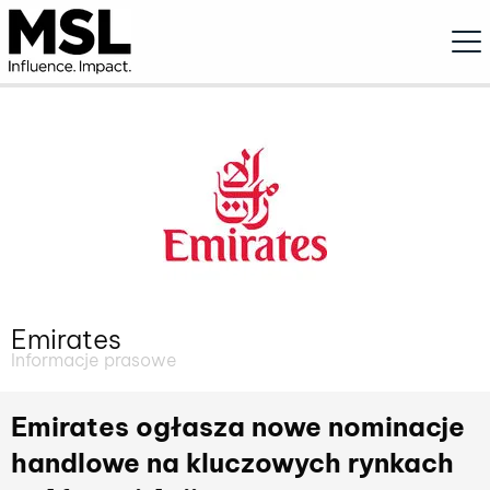
Ope
Emirates
Informacje prasowe
Emirates ogłasza nowe nominacje
handlowe na kluczowych rynkach