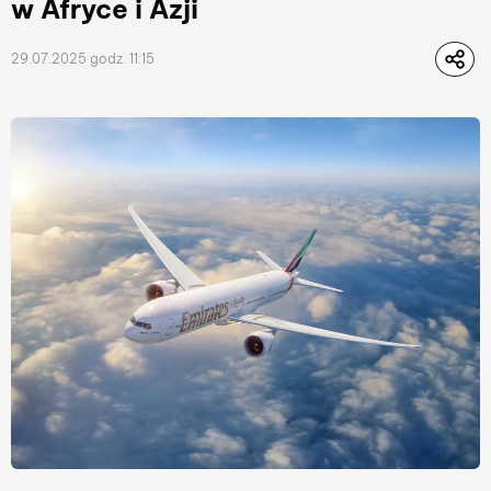
w Afryce i Azji
29.07.2025 godz. 11:15