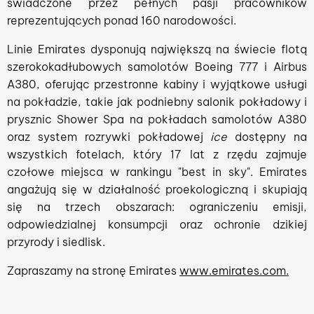
świadczone przez pełnych pasji pracowników
reprezentujących ponad 160 narodowości.
Linie Emirates dysponują największą na świecie flotą
szerokokadłubowych samolotów Boeing 777 i Airbus
A380, oferując przestronne kabiny i wyjątkowe usługi
na pokładzie, takie jak podniebny salonik pokładowy i
prysznic Shower Spa na pokładach samolotów A380
oraz system rozrywki pokładowej
ice
dostępny na
wszystkich fotelach, który 17 lat z rzędu zajmuje
czołowe miejsca w rankingu "best in sky". Emirates
angażują się w działalność proekologiczną i skupiają
się na trzech obszarach: ograniczeniu emisji,
odpowiedzialnej konsumpcji oraz ochronie dzikiej
przyrody i siedlisk.
Zapraszamy na stronę Emirates
www.emirates.com.