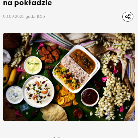
na pokładzie
03.09.2025 godz. 11:35