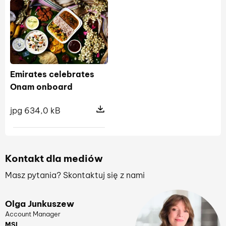
Emirates celebrates
Onam onboard
jpg 634,0 kB
Pokaż szczegóły pliku Emirates ce
Kontakt dla mediów
Masz pytania? Skontaktuj się z nami
Olga Junkuszew
Account Manager
MSL