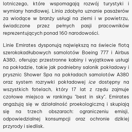
lotniczego, które wspomagają rozwój turystyki i
wymiany handlowej. Linia zdobyła uznanie pasażerów
za wiodące w branży usługi na ziemi i w powietrzu,
świadczone przez pełnych pasji pracowników
reprezentujących ponad 160 narodowości.
Linie Emirates dysponują największą na świecie flotą
szerokokadłubowych samolotów Boeing 777 i Airbus
A380, oferując przestronne kabiny i wyjątkowe usługi
na pokładzie, takie jak podniebny salonik pokładowy i
prysznic Shower Spa na pokładach samolotów A380
oraz system rozrywki pokładowej
ice
dostępny na
wszystkich fotelach, który 17 lat z rzędu zajmuje
czołowe miejsca w rankingu "best in sky". Emirates
angażują się w działalność proekologiczną i skupiają
się na trzech obszarach: ograniczeniu emisji,
odpowiedzialnej konsumpcji oraz ochronie dzikiej
przyrody i siedlisk.