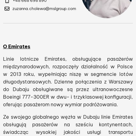
+48 668 698 890
zuzanna.cholewa@mslgroup.com
O Emirates
Linie lotnicze Emirates, obsługujące pasażerów
międzynarodowych, rozpoczęły działalność w Polsce
w 2013 roku, wypełniając niszę w segmencie lotów
długodystansowych. Dzienne połączenia z Warszawy
do Dubaju obsługiwane są przez ultranowoczesne
Boeingi 777-300ER w dwu- i trzyklasowej konfiguracji,
oferując pasażerom nowy wymiar podróżowania.
Ze swojego globalnego węzła w Dubaju linie Emirates
obsługują pasażerów na sześciu kontynentach,
świadcząc wysokiej jakości usługi transportu