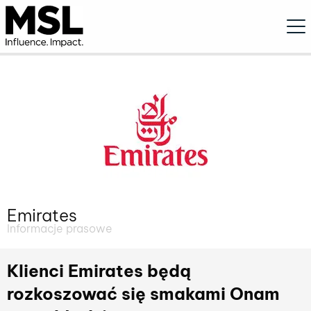
Ope
Emirates
Informacje prasowe
Klienci Emirates będą
rozkoszować się smakami Onam