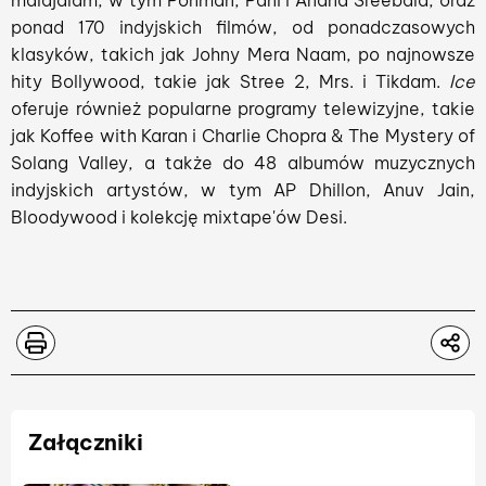
ponad 170 indyjskich filmów, od ponadczasowych
klasyków, takich jak Johny Mera Naam, po najnowsze
hity Bollywood, takie jak Stree 2, Mrs. i Tikdam.
Ice
oferuje również popularne programy telewizyjne, takie
jak Koffee with Karan i Charlie Chopra & The Mystery of
Solang Valley, a także do 48 albumów muzycznych
indyjskich artystów, w tym AP Dhillon, Anuv Jain,
Bloodywood i kolekcję mixtape'ów Desi.
Załączniki