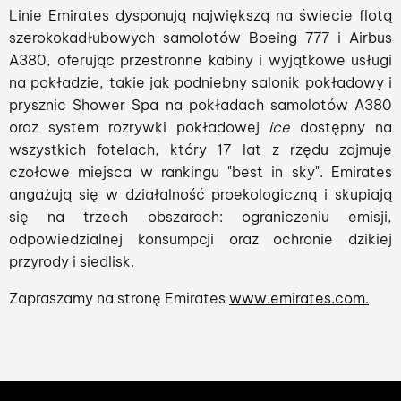
Linie Emirates dysponują największą na świecie flotą
szerokokadłubowych samolotów Boeing 777 i Airbus
A380, oferując przestronne kabiny i wyjątkowe usługi
na pokładzie, takie jak podniebny salonik pokładowy i
prysznic Shower Spa na pokładach samolotów A380
oraz system rozrywki pokładowej
ice
dostępny na
wszystkich fotelach, który 17 lat z rzędu zajmuje
czołowe miejsca w rankingu "best in sky". Emirates
angażują się w działalność proekologiczną i skupiają
się na trzech obszarach: ograniczeniu emisji,
odpowiedzialnej konsumpcji oraz ochronie dzikiej
przyrody i siedlisk.
Zapraszamy na stronę Emirates
www.emirates.com.