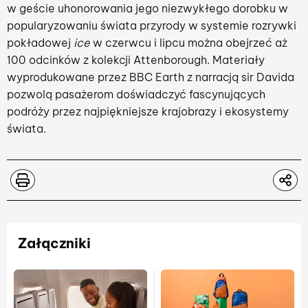
w geście uhonorowania jego niezwykłego dorobku w
popularyzowaniu świata przyrody w systemie rozrywki
pokładowej
ice
w czerwcu i lipcu można obejrzeć aż
100 odcinków z kolekcji Attenborough. Materiały
wyprodukowane przez BBC Earth z narracją sir Davida
pozwolą pasażerom doświadczyć fascynujących
podróży przez najpiękniejsze krajobrazy i ekosystemy
świata.
Załączniki