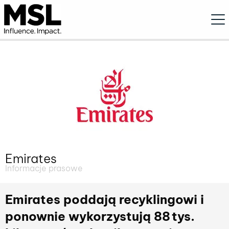
Ope
Emirates
Informacje prasowe
Emirates poddają recyklingowi i
ponownie wykorzystują 88 tys.