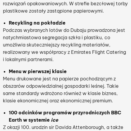
rozwiązań opakowaniowych. W strefie bezcłowej torby
plastikowe zostały zastąpione papierowymi.
Recykling na pokładzie
Podczas wybranych lotów do Dubaju prowadzona jest
natychmiastowa segregacja szkła i plastiku, co
umożliwia skuteczniejszy recykling materiałów,
realizowany we współpracy z Emirates Flight Catering
i lokalnymi partnerami.
Menu w pierwszej klasie
Menu drukowane jest na papierze pochodzącym z
obszarów odpowiedzialnej gospodarki leśnej. Takie
same standardy wdrożono również w klasie biznes,
klasie ekonomicznej oraz ekonomicznej premium.
1
00 odcinków programów przyrodniczych BBC
Earth w systemie
ice
Z okazji 100. urodzin sir Davida Attenborough, a także