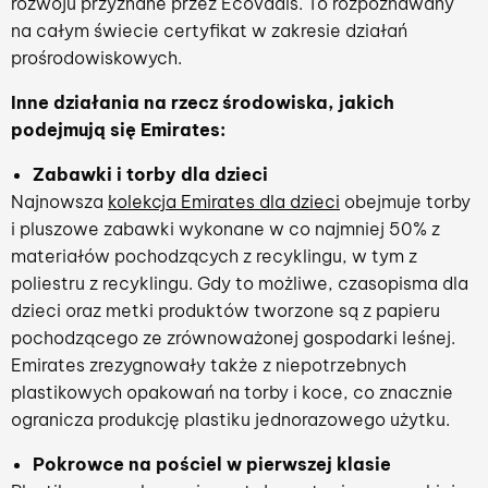
rozwoju przyznane przez Ecovadis. To rozpoznawany
na całym świecie certyfikat w zakresie działań
prośrodowiskowych.
Inne działania na rzecz środowiska, jakich
podejmują się Emirates:
Zabawki i torby dla dzieci
Najnowsza
kolekcja Emirates dla dzieci
obejmuje torby
i pluszowe zabawki wykonane w co najmniej 50% z
materiałów pochodzących z recyklingu, w tym z
poliestru z recyklingu. Gdy to możliwe, czasopisma dla
dzieci oraz metki produktów tworzone są z papieru
pochodzącego ze zrównoważonej gospodarki leśnej.
Emirates zrezygnowały także z niepotrzebnych
plastikowych opakowań na torby i koce, co znacznie
ogranicza produkcję plastiku jednorazowego użytku.
Pokrowce na pościel w pierwszej klasie