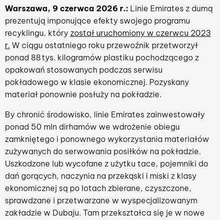
Warszawa, 9 czerwca 2026 r.:
Linie Emirates z dumą
prezentują imponujące efekty swojego programu
recyklingu, który
został uruchomiony w czerwcu 2023
r.
W ciągu ostatniego roku przewoźnik przetworzył
ponad 88 tys. kilogramów plastiku pochodzącego z
opakowań stosowanych podczas serwisu
pokładowego w klasie ekonomicznej. Pozyskany
materiał ponownie posłuży na pokładzie.
By chronić środowisko, linie Emirates zainwestowały
ponad 50 mln dirhamów we wdrożenie obiegu
zamkniętego i ponownego wykorzystania materiałów
zużywanych do serwowania posiłków na pokładzie.
Uszkodzone lub wycofane z użytku tace, pojemniki do
dań gorących, naczynia na przekąski i miski z klasy
ekonomicznej są po lotach zbierane, czyszczone,
sprawdzane i przetwarzane w wyspecjalizowanym
zakładzie w Dubaju. Tam przekształca się je w nowe