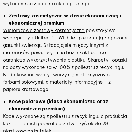
wykonane są z papieru ekologicznego.
Zestawy kosmetyczne w klasie ekonomicznej i
ekonomicznej premium
Wielorazowe zestawy kosmetyczne
powstały we
współpracy z
United for Wildlife
i prezentują zagrożone
gatunki zwierząt. Składają się między innymi z
materiałów powstałych na bazie kaktusa, co
ogranicza wykorzystywanie plastiku. Skarpety i opaski
na oczy wykonane są w 100% z poliestru z recyklingu.
Nadrukowane wzory tworzy się nietoksycznymi
farbami sojowymi, a materiały informacyjne – z
papieru kraftowego.
Koce polarowe (klasa ekonomiczna oraz
ekonomiczna premium)
Koce wykonane są z poliestru z recyklingu, a produkcja
każdego z nich pozwala przetworzyć około 28
plastikowych butelek.