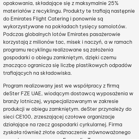
opakowania, składające się z maksymalnie 25%
materiałów z recyklingu. Produkty te trafiają następnie
do Emirates Flight Catering i ponownie są
wykorzystywane na pokładach tysięcy samolotów.
Podczas globalnych lotów Emirates pasażerowie
korzystają z milionów tac, misek i naczyń, a w ramach
programu recyklingu realizowane są założenia
gospodarki o obiegu zamkniętym, dzięki czemu
znacząco ogranicza się liczbę plastikowych odpadów
trafiających na składowiska.
Program realizowany jest we współpracy z firmą
deSter FZE UAE, wiodącym dostawcą wyposażenia w
branży lotniczej, wyspecjalizowanym w zakresie
produkcji w obiegu zamkniętym. deSter przynależy do
sieci CE100, zrzeszającej czołowe organizacje
działające na rzecz gospodarki cyrkularnej. Firma
zyskała również złote odznaczenie zrównoważonego