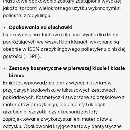
Plastikowe opakowania zostały zastąpione wysokiej
jakości torbami wielokrotnego użytku wykonanymi z
poliestru z recyklingu.
Opakowania na słuchawki
Opakowania na słuchawki dla dorosłych i dla dzieci
podróżujących we wszystkich klasach wykonane są
obecnie w 100% z recyklingowego polietylenu o niskiej
gęstości (LDPE).
Zestawy kosmetyczne w pierwszej klasie i klasie
biznes
Emirates wprowadzają coraz więcej materiałów
przyjaznych środowisku w luksusowych zestawach
pokładowych. Kosmetyczki stworzone są częściowo z
materiałów z recyklingu, a elementy takie jak
grzebienie, szczotki czy akcesoria zostały
zaprojektowane z wykorzystaniem materiałów z
odzysku. Opakowania kryjące zestawy dentystyczne