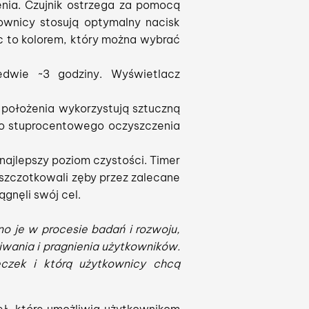
nia. Czujnik ostrzega za pomocą
kownicy stosują optymalny nacisk
ąc to kolorem, który można wybrać
dwie ~3 godziny. Wyświetlacz
położenia wykorzystują sztuczną
 do stuprocentowego oczyszczenia
ajlepszy poziom czystości. Timer
 szczotkowali zęby przez zalecane
gnęli swój cel.
 je w procesie badań i rozwoju,
wania i pragnienia użytkowników.
eczek i którą użytkownicy chcą