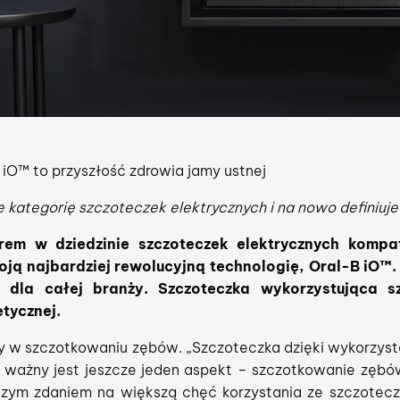
 iO™ to przyszłość zdrowia jamy ustnej
 kategorię szczoteczek elektrycznych i na nowo definiuj
em w dziedzinie szczoteczek elektrycznych kompat
oją najbardziej
rewolucyjną technologię, Oral-B iO™.
 dla całej branży. Szczoteczka wykorzystująca szt
tycznej.
 w szczotkowaniu zębów. „Szczoteczka dzięki wykorzysta
 ważny jest jeszcze jeden aspekt – szczotkowanie zębów 
zym zdaniem na większą chęć korzystania ze szczoteczk