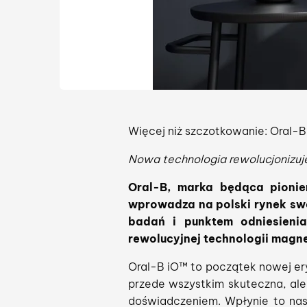
Więcej niż szczotkowanie: Oral-B
Nowa technologia rewolucjonizuje
Oral-B, marka będąca pionier
wprowadza na polski rynek sw
badań i punktem odniesienia
rewolucyjnej technologii magne
Oral-B iO™ to początek nowej ery
przede wszystkim skuteczna, ale
doświadczeniem. Wpłynie to nas