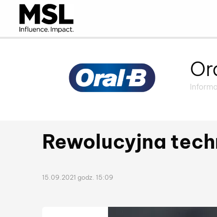
Or
Inform
Rewolucyjna tech
15.09.2021 godz. 15:09