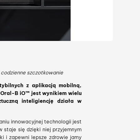
e codzienne szczotkowanie
ybilnych z aplikacją mobilną,
 Oral-B iO™ jest wynikiem wielu
uczną inteligiencję działa w
niu innowacyjnej technologii jest
staje się dzięki niej przyjemnym
i i zapewni lepsze zdrowie jamy