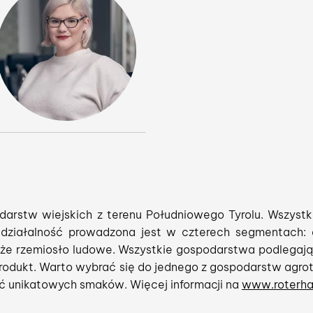
arstw wiejskich z terenu Południowego Tyrolu. Wszyst
iałalność prowadzona jest w czterech segmentach: a
kże rzemiosło ludowe. Wszystkie gospodarstwa podlegają
produkt. Warto wybrać się do jednego z gospodarstw agr
ać unikatowych smaków. Więcej informacji na
www.roterha