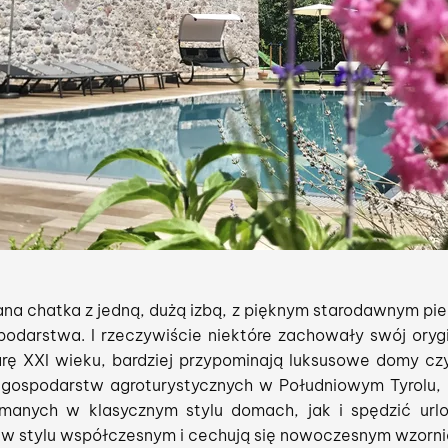
ana chatka z jedną, dużą izbą, z pięknym starodawnym p
podarstwa. I rzeczywiście niektóre zachowały swój orygi
rę XXI wieku, bardziej przypominają luksusowe domy cz
gospodarstw agroturystycznych w Południowym Tyrolu,
manych w klasycznym stylu domach, jak i spędzić urlo
y w stylu współczesnym i cechują się nowoczesnym wzorn