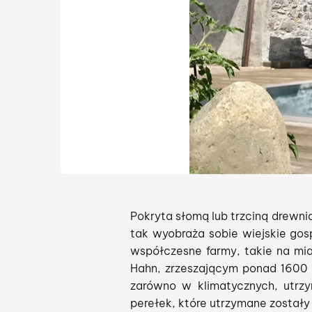
Pokryta słomą lub trzciną drewni
tak wyobraża sobie wiejskie gos
współczesne farmy, takie na mia
Hahn, zrzeszającym ponad 1600 
zarówno w klimatycznych, utrzy
perełek, które utrzymane został