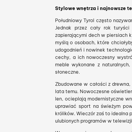
Stylowe wnętrza i najnowsze t
Południowy Tyrol często nazywan
Jednak przez cały rok turyści
zapierającymi dech w piersiach k
myślą o osobach, które chciałyb
udogodnień i nowinek technologi
cechy, a ich nowoczesny wystró
meble wykonane z naturalnych, 
słoneczne.
Zbudowane w całości z drewna
lata temu. Nowoczesne oświetleni
len, ocieplają modernistyczne w
uprawiać sport na świeżym pow
królików. Wieczór zaś to idealna 
ulubionych programów w telewizji