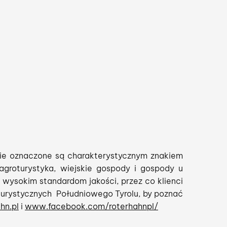
kie oznaczone są charakterystycznym znakiem
groturystyka, wiejskie gospody i gospody u
 wysokim standardom jakości, przez co klienci
oturystycznych Południowego Tyrolu, by poznać
hn.pl
i
www.facebook.com/roterhahnpl/