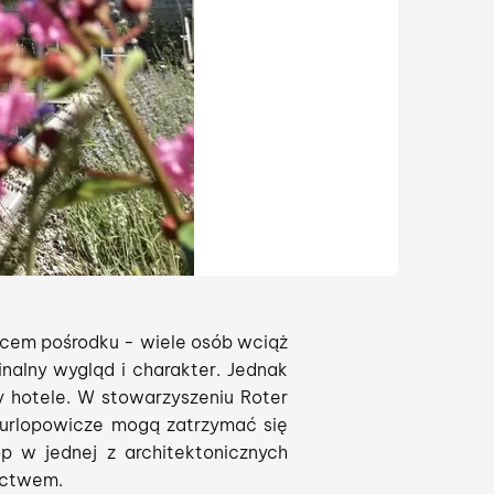
iecem pośrodku - wiele osób wciąż
nalny wygląd i charakter. Jednak
y hotele. W stowarzyszeniu Roter
 urlopowicze mogą zatrzymać się
p w jednej z architektonicznych
ictwem.