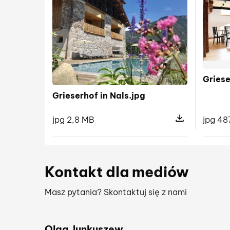
Griese
Grieserhof in Nals.jpg
jpg 2,8 MB
jpg 48
Pokaż szczegóły 
Kontakt dla mediów
Masz pytania? Skontaktuj się z nami
Olga Junkuszew