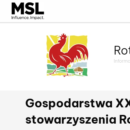
Ro
Inform
Gospodarstwa XXI
stowarzyszenia R