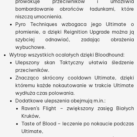
prowokuje przeciwników i umożliwia
bombardowanie obrońców ładunkami, które
niszczą umocnienia.
Pyro Techniques wzbogaca jego Ultimate o
płomienie, a dzięki Reignition Upgrade można ją
szybciej odnawiać, zadając obrażenia
wybuchowe.
Wytrop wszystkich ocalałych dzięki Bloodhound:
Ulepszony skan Taktyczny ułatwia śledzenie
przeciwników.
Znacząco skrócony cooldown Ultimate, dzięki
któremu każde nokautowanie w trakcie Ultimate
wydłuża czas polowania.
Dodatkowe ulepszenia obejmują m.in.:
Raven’s Flight – zwiększony zasięg Białych
Kruków,
Taste of Blood – leczenie po nokaucie podczas
Ultimate,