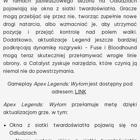
W ramach jubileuszowego sezonu na Odludziach
pojawiają się okna z siatki twardoświatła. Gracze
mogą przebijać się przez nie, tworząc zupełnie nowe
drogi natarcia, albo wzmacniać je, aby utrzymać
pozycję i przejąć kontrolę nad polem walki.
Dodatkowo, aktualizacje Legend jeszcze bardziej
podkręcają dynamikę rozgrywki - Fuse i Bloodhound
mogą teraz skuteczniej przełamywać wrogie linie
obrony, a Catalyst zyskuje narzędzia, które czynią ją
niemal nie do powstrzymania.
Gameplay
Apex Legends: Wyłom
jest dostępny pod
adresem:
LINK
Apex Legends: Wyłom
przełamuje metę dzięki
aktualizacjom grze, w tym:
Okna z siatki twardoświatła pojawią się na
Odludziach