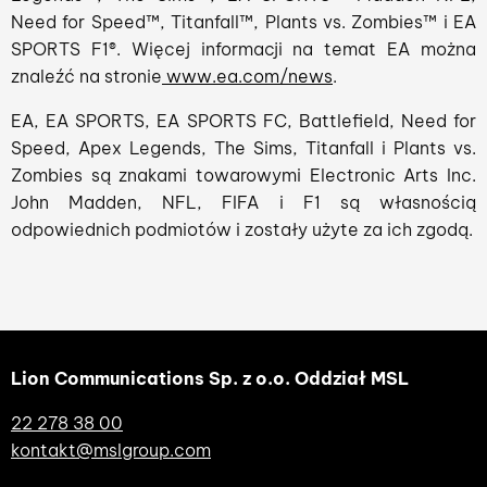
Need for Speed™, Titanfall™, Plants vs. Zombies™ i EA
SPORTS F1®. Więcej informacji na temat EA można
znaleźć na stronie
www.ea.com/news
.
EA, EA SPORTS, EA SPORTS FC, Battlefield, Need for
Speed, Apex Legends, The Sims, Titanfall i Plants vs.
Zombies są znakami towarowymi Electronic Arts Inc.
John Madden, NFL, FIFA i F1 są własnością
odpowiednich podmiotów i zostały użyte za ich zgodą.
Lion Communications Sp. z o.o. Oddział MSL
22 278 38 00
kontakt@mslgroup.com