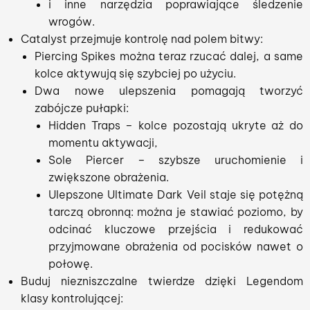
i inne narzędzia poprawiające śledzenie
wrogów.
Catalyst przejmuje kontrolę nad polem bitwy:
Piercing Spikes można teraz rzucać dalej, a same
kolce aktywują się szybciej po użyciu.
Dwa nowe ulepszenia pomagają tworzyć
zabójcze pułapki:
Hidden Traps – kolce pozostają ukryte aż do
momentu aktywacji,
Sole Piercer – szybsze uruchomienie i
zwiększone obrażenia.
Ulepszone Ultimate Dark Veil staje się potężną
tarczą obronną: można je stawiać poziomo, by
odcinać kluczowe przejścia i redukować
przyjmowane obrażenia od pocisków nawet o
połowę.
Buduj niezniszczalne twierdze dzięki Legendom
klasy kontrolującej: