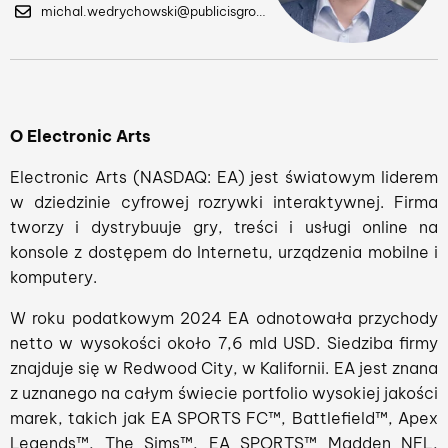
michal.wedrychowski@publicisgroupe.com
O Electronic Arts
Electronic Arts (NASDAQ: EA) jest światowym liderem
w dziedzinie cyfrowej rozrywki interaktywnej. Firma
tworzy i dystrybuuje gry, treści i usługi online na
konsole z dostępem do Internetu, urządzenia mobilne i
komputery.
W roku podatkowym 2024 EA odnotowała przychody
netto w wysokości około 7,6 mld USD. Siedziba firmy
znajduje się w Redwood City, w Kalifornii. EA jest znana
z uznanego na całym świecie portfolio wysokiej jakości
marek, takich jak EA SPORTS FC™, Battlefield™, Apex
Legends™, The Sims™, EA SPORTS™ Madden NFL,