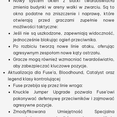
Nowy system okien z siatki twardoświatła
zmienia budynki w areny walki w zwarciu. Są to
okna podatne na zniszczenie i naprawę, które
otwierają przed graczami zupełnie nowe
możliwości taktyczne:
Jeśli nie są uszkodzone, zapewniają widoczność,
jednocześnie blokując ogień przeciwnika.
Po rozbiciu tworzą nowe linie ataku, oferując
agresywnym zespołom nowe kąty ostrzału.
Gracze mogą również wzmacniać twardoświatło,
aby zabezpieczać kluczowe pozycje.
Aktualizacja dla Fuse’a, Bloodhound, Catalyst oraz
legend klasy kontrolującej
Fuse przebija się przez linie wroga:
Knuckle Jumper Upgrade pozwala Fuse’owi
pokonywać defensywę przeciwników i zajmować
agresywne pozycje.
Zmodyfikowana Umiejętność Specjalna