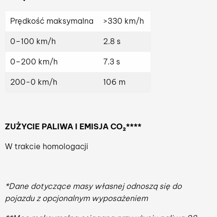
Prędkość maksymalna
>330 km/h
0–100 km/h
2.8 s
0–200 km/h
7.3 s
200-0 km/h
106 m
ZUŻYCIE PALIWA I EMISJA CO
₂****
W trakcie homologacji
*Dane dotyczące masy własnej odnoszą się do
pojazdu z opcjonalnym wyposażeniem