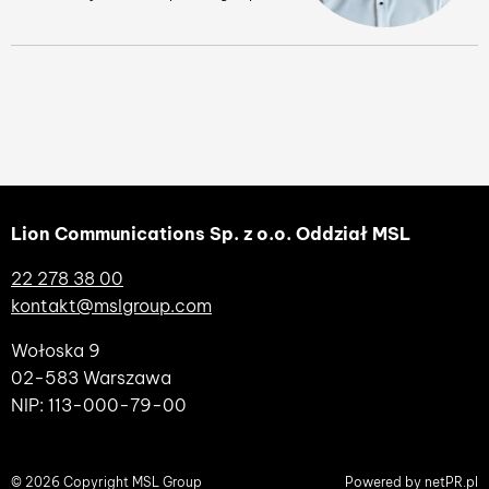
Lion Communications Sp. z o.o. Oddział MSL
22 278 38 00
kontakt@mslgroup.com
Wołoska 9
02-583 Warszawa
NIP: 113-000-79-00
© 2026 Copyright MSL Group
Powered by
netPR.pl