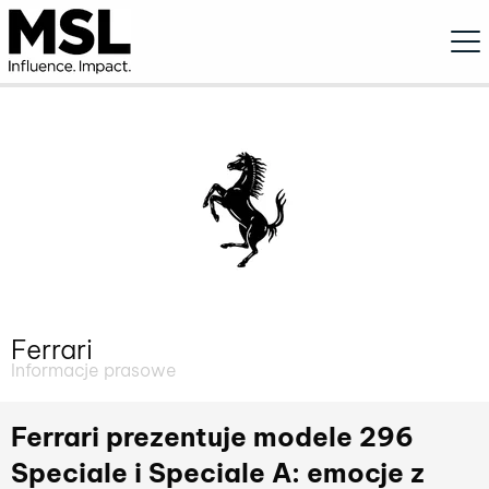
Ope
Ferrari
Informacje prasowe
Ferrari prezentuje modele 296
Speciale i Speciale A: emocje z