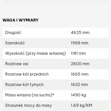
WAGA I WYMIARY
Długość
4625 mm
Szerokość
1968 mm
Wysokość (przy masie własnej)
1181 mm
Rozstaw osi
2600 mm
Rozstaw kół przednich
1665 mm
Rozstaw kół tylnych
1632 mm
Masa własna (na sucho)*
1490 kg
Stosunek mocy do masy
1.69 kg/KM