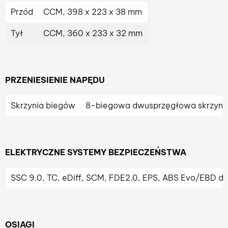
Przód
CCM, 398 x 223 x 38 mm
Tył
CCM, 360 x 233 x 32 mm
PRZENIESIENIE NAPĘDU
Skrzynia biegów
8-biegowa dwusprzęgłowa skrzyni
ELEKTRYCZNE SYSTEMY BEZPIECZEŃSTWA
SSC 9.0, TC, eDiff, SCM, FDE2.0, EPS, ABS Evo/EBD d
OSIĄGI