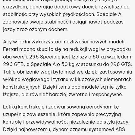
skrzydłem, generując dodatkowy docisk i zwiększając
stabilność przy wysokich prędkościach. Speciale A
zachowuje swoją stabilność i osiągi nawet podczas
jazdy z rozłożonym dachem.
Aby w pełni wykorzystać możliwości nowych modeli,
Ferrari mocno skupiło się na redukcji wagi w przypadku
obu wersji. 296 Speciale jest lżejszy o 60 kg względem
296 GTB, a Speciale A o 50 kg w stosunku do 296 GTS.
Takie obniżenie wagi było możliwe dzięki zastosowaniu
włókna węglowego i tytanu w kluczowych elementach
konstrukcyjnych. Dzięki temu oba modele są nie tylko
lżejsze, ale również bardziej zwrotne i responsywne.
Lekką konstrukcję i zaawansowaną aerodynamikę
uzupełnia zawieszenie, które zapewnia precyzyjną
kontrolę i przewidywalność, niezależnie od stylu jazdy.
Dzięki najnowszemu, dynamicznemu systemowi ABS