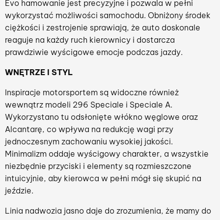
Evo hamowanie jest precyzyjne i pozwala w pełni
wykorzystać możliwości samochodu. Obniżony środek
ciężkości i zestrojenie sprawiają, że auto doskonale
reaguje na każdy ruch kierownicy i dostarcza
prawdziwie wyścigowe emocje podczas jazdy.
WNĘTRZE I STYL
Inspiracje motorsportem są widoczne również
wewnątrz modeli 296 Speciale i Speciale A.
Wykorzystano tu odsłonięte włókno węglowe oraz
Alcantarę, co wpływa na redukcję wagi przy
jednoczesnym zachowaniu wysokiej jakości.
Minimalizm oddaje wyścigowy charakter, a wszystkie
niezbędnie przyciski i elementy są rozmieszczone
intuicyjnie, aby kierowca w pełni mógł się skupić na
jeździe.
Linia nadwozia jasno daje do zrozumienia, że mamy do