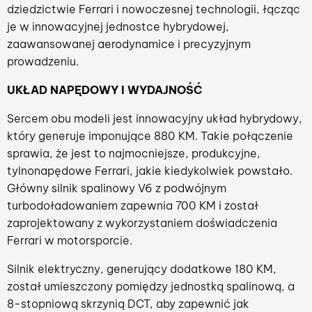
dziedzictwie Ferrari i nowoczesnej technologii, łącząc
je w innowacyjnej jednostce hybrydowej,
zaawansowanej aerodynamice i precyzyjnym
prowadzeniu.
UKŁAD NAPĘDOWY I WYDAJNOŚĆ
Sercem obu modeli jest innowacyjny układ hybrydowy,
który generuje imponujące 880 KM. Takie połączenie
sprawia, że jest to najmocniejsze, produkcyjne,
tylnonapędowe Ferrari, jakie kiedykolwiek powstało.
Główny silnik spalinowy V6 z podwójnym
turbodoładowaniem zapewnia 700 KM i został
zaprojektowany z wykorzystaniem doświadczenia
Ferrari w motorsporcie.
Silnik elektryczny, generujący dodatkowe 180 KM,
został umieszczony pomiędzy jednostką spalinową, a
8-stopniową skrzynią DCT, aby zapewnić jak