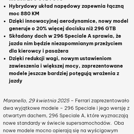
Hybrydowy układ napędowy zapewnia łączną
moc 880 KM
Dzięki innowacyjnej aerodynamice, nowy model
generuje o 20% więcej docisku niż 296 GTB
Składany dach w 296 Speciale A sprawia, że
jazda nim będzie niezapomnianym przeżyciem
dla kierowcy i pasażera
Dzięki redukcji wagi, nowym ustawieniom
zawieszenia i większej mocy, zaprezentowane
modele jeszcze bardziej potęgują wrażenia z
jazdy
Maranello, 29 kwietnia 2025
– Ferrari zaprezentowało
dwa wyjątkowe modele – 296 Speciale i jego wersję z
otwartym dachem, 296 Speciale A, które wyznaczają
nowe standardy w świecie supersamochodów. Oba
nowe modele mocno opierają się na wyścigowym