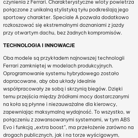
czynienia z Ferrari. Charakterystyczne wloty powietrza
połączone z unikalną stylistyką tyłu podkreślają jego
sportowy charakter. Speciale A pozwala dodatkowo
rozkoszować się ekstremalnymi doznaniami z jazdy
przy otwartym dachu, bez żadnych kompromisów.
TECHNOLOGIA I INNOWACJE
Oba modele są przykładem najnowszej technologii
Ferrari zamkniętej w modelach produkcyjnych.
Oprogramowanie systemu hybrydowego zostało
dopracowane, aby oba układy idealnie
współpracowały ze sobą i skrzynią biegów. Dzięki
temu przejścia między źródłami mocy dostarczanymi
na koła są płynne i niezauważalne dla kierowcy,
zapewniając maksymalną wydajność. To wszystko, w
połączeniu z zawansowanymi systemami, w tym ABS
Evo i funkcją „extra boost”, ma przełożenie zarówno na
drogach publicznych, jak i na torze wyścigowym,