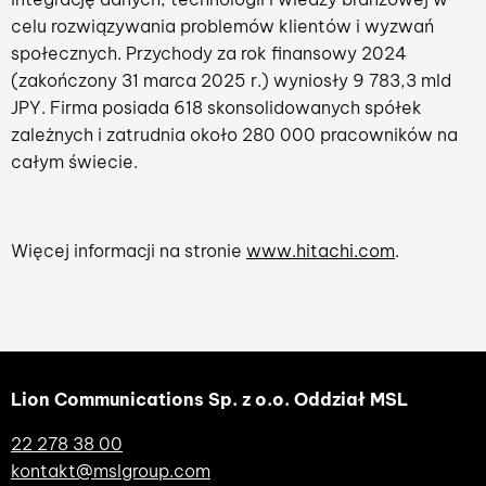
celu rozwiązywania problemów klientów i wyzwań
społecznych. Przychody za rok finansowy 2024
(zakończony 31 marca 2025 r.) wyniosły 9 783,3 mld
JPY. Firma posiada 618 skonsolidowanych spółek
zależnych i zatrudnia około 280 000 pracowników na
całym świecie.
Więcej informacji na stronie
www.hitachi.com
.
Lion Communications Sp. z o.o. Oddział MSL
22 278 38 00
kontakt@mslgroup.com