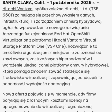
SANTA CLARA, Calif. – 1 października 2025 r.
–
Hitachi Vantara
, spółka zależna Hitachi, Ltd. (TSE:
6501) zajmująca się przechowywaniem danych,
infrastrukturą IT i zarządzaniem chmurą hybrydową,
ogłosiła wprowadzenie nowego rozwiązania
łączącego funkcjonalność Red Hat OpenShift
Virtualization z platformą Hitachi Vantara Virtual
Storage Platform One (VSP One). Rozwiązanie to
umożliwia organizacjom zmniejszenie zależności od
kosztownych, zastrzeżonych hipernadzorców i
wdrożenie ujednoliconej platformy chmury hybrydowej,
która pomaga zmodernizować starzejące się
środowiska wirtualizacji, zapewniając jednocześnie
odporność i wydajność operacyjną.
Nowa oferta pojawia się w momencie, gdy firmy
borykają się z rosnącymi kosztami licencji na
oprogramowanie do wirtualizacji, ograniczoną