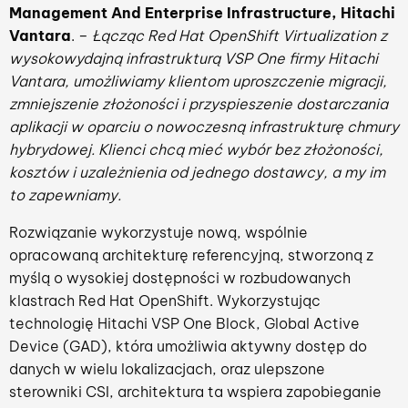
Management And Enterprise Infrastructure, Hitachi
Vantara
. –
Łącząc Red Hat OpenShift Virtualization z
wysokowydajną infrastrukturą VSP One firmy Hitachi
Vantara, umożliwiamy klientom uproszczenie migracji,
zmniejszenie złożoności i przyspieszenie dostarczania
aplikacji w oparciu o nowoczesną infrastrukturę chmury
hybrydowej. Klienci chcą mieć wybór bez złożoności,
kosztów i uzależnienia od jednego dostawcy, a my im
to zapewniamy.
Rozwiązanie wykorzystuje nową, wspólnie
opracowaną architekturę referencyjną, stworzoną z
myślą o wysokiej dostępności w rozbudowanych
klastrach Red Hat OpenShift. Wykorzystując
technologię Hitachi VSP One Block, Global Active
Device (GAD), która umożliwia aktywny dostęp do
danych w wielu lokalizacjach, oraz ulepszone
sterowniki CSI, architektura ta wspiera zapobieganie