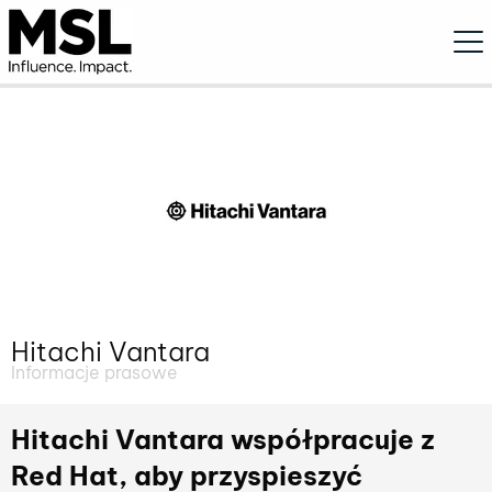
Ope
Hitachi Vantara
Informacje prasowe
Hitachi Vantara współpracuje z
Red Hat, aby przyspieszyć