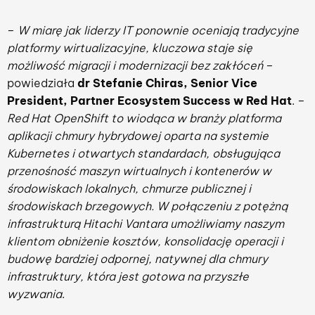
–
W miarę jak liderzy IT ponownie oceniają tradycyjne
platformy wirtualizacyjne, kluczowa staje się
możliwość migracji i modernizacji bez zakłóceń
–
powiedziała
dr Stefanie Chiras,
Senior Vice
President, Partner Ecosystem Success w
Red Hat
. –
Red Hat OpenShift to wiodąca w branży platforma
aplikacji chmury hybrydowej oparta na systemie
Kubernetes i otwartych standardach, obsługująca
przenośność maszyn wirtualnych i kontenerów w
środowiskach lokalnych, chmurze publicznej i
środowiskach brzegowych. W połączeniu z potężną
infrastrukturą Hitachi Vantara umożliwiamy naszym
klientom obniżenie kosztów, konsolidację operacji i
budowę bardziej odpornej, natywnej dla chmury
infrastruktury, która jest gotowa na przyszłe
wyzwania
.