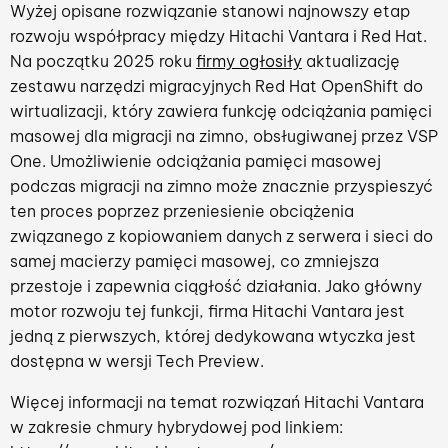
Wyżej opisane rozwiązanie stanowi najnowszy etap
rozwoju współpracy między Hitachi Vantara i Red Hat.
Na początku 2025 roku
firmy ogłosiły
aktualizację
zestawu narzędzi migracyjnych Red Hat OpenShift do
wirtualizacji, który zawiera funkcję odciążania pamięci
masowej dla migracji na zimno, obsługiwanej przez VSP
One. Umożliwienie odciążania pamięci masowej
podczas migracji na zimno może znacznie przyspieszyć
ten proces poprzez przeniesienie obciążenia
związanego z kopiowaniem danych z serwera i sieci do
samej macierzy pamięci masowej, co zmniejsza
przestoje i zapewnia ciągłość działania. Jako główny
motor rozwoju tej funkcji, firma Hitachi Vantara jest
jedną z pierwszych, której dedykowana wtyczka jest
dostępna w wersji Tech Preview.
Więcej informacji na temat rozwiązań Hitachi Vantara
w zakresie chmury hybrydowej pod linkiem: