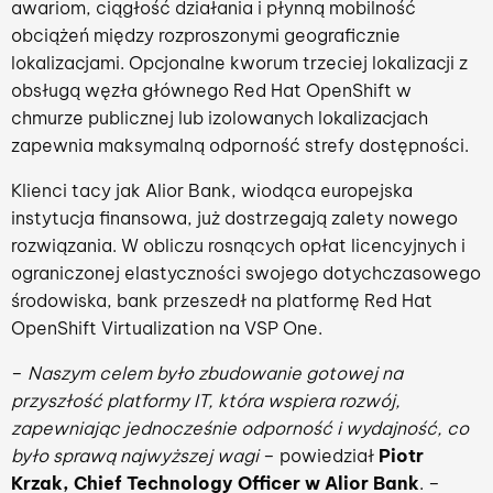
awariom, ciągłość działania i płynną mobilność
obciążeń między rozproszonymi geograficznie
lokalizacjami. Opcjonalne kworum trzeciej lokalizacji z
obsługą węzła głównego Red Hat OpenShift w
chmurze publicznej lub izolowanych lokalizacjach
zapewnia maksymalną odporność strefy dostępności.
Klienci tacy jak Alior Bank, wiodąca europejska
instytucja finansowa, już dostrzegają zalety nowego
rozwiązania. W obliczu rosnących opłat licencyjnych i
ograniczonej elastyczności swojego dotychczasowego
środowiska, bank przeszedł na platformę Red Hat
OpenShift Virtualization na VSP One.
–
Naszym celem było zbudowanie gotowej na
przyszłość platformy IT, która wspiera rozwój,
zapewniając jednocześnie odporność i wydajność, co
było sprawą najwyższej wagi
– powiedział
Piotr
Krzak, Chief Technology Officer w Alior Bank
. –