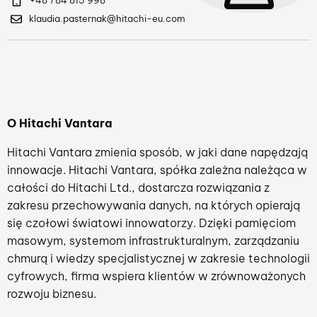
+48 784 815 998
klaudia.pasternak@hitachi-eu.com
O Hitachi Vantara
Hitachi Vantara zmienia sposób, w jaki dane napędzają
innowacje. Hitachi Vantara, spółka zależna należąca w
całości do Hitachi Ltd., dostarcza rozwiązania z
zakresu przechowywania danych, na których opierają
się czołowi światowi innowatorzy. Dzięki pamięciom
masowym, systemom infrastrukturalnym, zarządzaniu
chmurą i wiedzy specjalistycznej w zakresie technologii
cyfrowych, firma wspiera klientów w zrównoważonych
rozwoju biznesu.