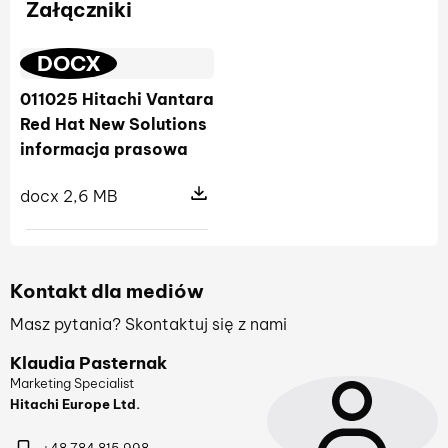
Załączniki
DOCX
011025 Hitachi Vantara
Red Hat New Solutions
informacja prasowa
docx 2,6 MB
Pokaż szczegóły pliku 011025 Hitac
Kontakt dla mediów
Masz pytania? Skontaktuj się z nami
Klaudia Pasternak
Marketing Specialist
Hitachi Europe Ltd.