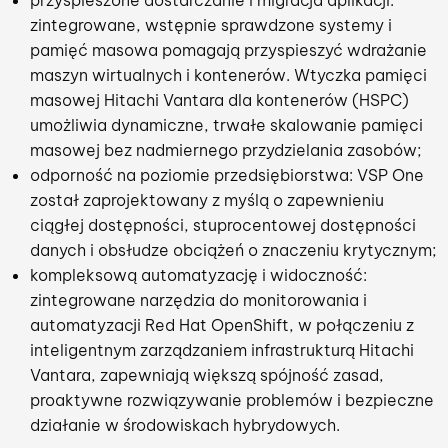
przyspieszone dostarczanie i migracja aplikacji:
zintegrowane, wstępnie sprawdzone systemy i
pamięć masowa pomagają przyspieszyć wdrażanie
maszyn wirtualnych i kontenerów. Wtyczka pamięci
masowej Hitachi Vantara dla kontenerów (HSPC)
umożliwia dynamiczne, trwałe skalowanie pamięci
masowej bez nadmiernego przydzielania zasobów;
odporność na poziomie przedsiębiorstwa: VSP One
został zaprojektowany z myślą o zapewnieniu
ciągłej dostępności, stuprocentowej dostępności
danych i obsłudze obciążeń o znaczeniu krytycznym;
kompleksową automatyzację i widoczność:
zintegrowane narzędzia do monitorowania i
automatyzacji Red Hat OpenShift, w połączeniu z
inteligentnym zarządzaniem infrastrukturą Hitachi
Vantara, zapewniają większą spójność zasad,
proaktywne rozwiązywanie problemów i bezpieczne
działanie w środowiskach hybrydowych.