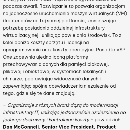
podczas awarii. Rozwiązanie to pozwala organizacjom
na jednoczesne uruchamianie maszyn wirtualnych (VM)
i kontenerów na tej samej platformie, zmniejszając
potrzebę posiadania oddzielnej infrastruktury
wirtualizacyjnej i unikając powielania środowisk. To z
kolei obniża koszty sprzętu i licencji na
oprogramowanie oraz koszty operacyjne. Ponadto VSP
One zapewnia ujednoliconą platformę
przechowywania danych dla pamięci blokowej,
plikowej i obiektowej w systemach lokalnych i
chmurze, poprawiając widoczność danych i
zapewniając spójne doświadczenia niezależnie od
tego, gdzie się te dane znajdują.
–
Organizacje z różnych branż dążą do modernizacji
infrastruktury IT, unikając jednocześnie uzależnienia od
jednego dostawcy i kontrolując koszty
– powiedział
Dan McConnell,
Senior Vice President, Product