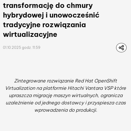
transformację do chmury
hybrydowej i unowocześnić
tradycyjne rozwiązania
wirtualizacyjne
01.10.2025 godz. 11:59
Zintegrowane rozwiązanie Red Hat OpenShift
Virtualization na platformie Hitachi Vantara VSP które
upraszcza migrację maszyn wirtualnych, ogranicza
uzależnienie od jednego dostawcy i przyspiesza czas
wprowadzenia do produkcji.