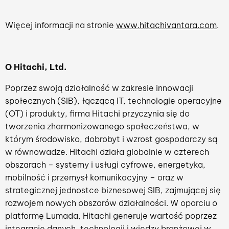
Więcej informacji na stronie
www.hitachivantara.com
.
O Hitachi, Ltd.
Poprzez swoją działalność w zakresie innowacji
społecznych (SIB), łączącą IT, technologie operacyjne
(OT) i produkty, firma Hitachi przyczynia się do
tworzenia zharmonizowanego społeczeństwa, w
którym środowisko, dobrobyt i wzrost gospodarczy są
w równowadze. Hitachi działa globalnie w czterech
obszarach – systemy i usługi cyfrowe, energetyka,
mobilność i przemysł komunikacyjny – oraz w
strategicznej jednostce biznesowej SIB, zajmującej się
rozwojem nowych obszarów działalności. W oparciu o
platformę Lumada, Hitachi generuje wartość poprzez
integrację danych, technologii i wiedzy branżowej w