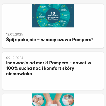
12.03.2025
Śpij spokojnie – w nocy czuwa Pampers®
09.12.2024
Innowacja od marki Pampers - nawet w
100% sucha noc i komfort skóry
niemowlaka
czy