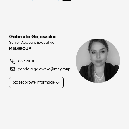
Gabriela Gajewska
Senior Account Executive
MSLGROUP
882140107
gabriela.gajewska@mslgroup.com
Szczegółowe informacje