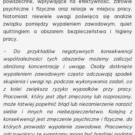
powszechne, wpływające na efektywność, zdrowie
psychiczne i fizyczne oraz relacje w miejscu pracy.
Natomiast niewiele uwagi poświęca się analizie
związku pomiędzy wypaleniem zawodowym, quiet
quittingiem a obszarem bezpieczeństwa i higieny
pracy.
- Do przykładów negatywnych konsekwencji
współzależności tych obszarów możemy zaliczyć
obniżoną koncentrację i uwagę. Osoby dotknięte
wypaleniem zawodowym często odczuwają spadek
skupienia i uwagi np. podczas wykonywania zadań, co
z kolei zwiększa ryzyko wypadków przy pracy.
Pracownik, który jest zbyt zmęczony lub rozproszony,
może łatwiej popełnić błąd lub niezamierzenie narazić
siebie i innych na niebezpieczeństwo. Kolejną z
konsekwencji jest zmęczenie psychiczne i fizyczne, do
których prowadzi wypalenie zawodowe. Pracownicy
odczuwający te symptomy mogą być bardziej podatni