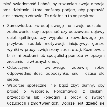
mieć świadomość i chęć, by zrozumieć swoje emocje
oraz działania, które możemy podjąć, aby poprawić
stan naszego zdrowia. Te działania to na przykład:
Samowiedza: zwracaj uwagę na swoje uczucia i
zachowania, aby rozpoznać czy odczuwasz objawy
quiet quittingu, czy wypalenia zawodowego (na
przykład: spadek motywacji, inicjatywy, gorsze
wyniki w pracy, zwiększony stres, etc.). Rozmowa z
bliskimi osobami lub specjalistą pomoże w lepszym
zrozumieniu własnych emocji.
Odpoczynek i równowaga: zapewnij sobie
odpowiednią ilość odpoczynku, snu i czasu dla
siebie.
Wsparcie społeczne: nie bądź zbyt dumny, aby
prosić o wsparcie. Porozmawiaj z bliskimi,
przyjaciółmi lub kolegami z pracy o swoich
uczuciach i zmartwieniach. Dobrze jest dzielić się