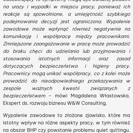
na urazy i wypadki w miejscu pracy, ponieważ ich
reakcje są spowolnione, a umiejętność szybkiego
podejmowania decyzji jest ograniczona. Wypalenie
zawodowe może wpłynąć również negatywnie na
komunikację i współpracę między pracownikami.
Zmniejszone zaangażowanie w pracę może prowadzić
do braku chęci do udzielania lub przyjmowania i
stosowania istotnych informacji oraz zasad
dotyczących bezpieczeństwa i higieny pracy.
Pracownicy mogą unikać współpracy, co z kolei może
prowadzić do nieodpowiedniego przekazywania w
zespole ważnych kwestii związanych z
bezpieczeństwem
– mówi Magdalena Włastowska,
Ekspert ds. rozwoju biznesu W&W Consulting.
Wypalenie zawodowe to złożone zjawisko, które ma
istotny wpływ na różne aspekty pracy, w tym również
na obszar BHP czy powstanie problemu quiet quttingu.