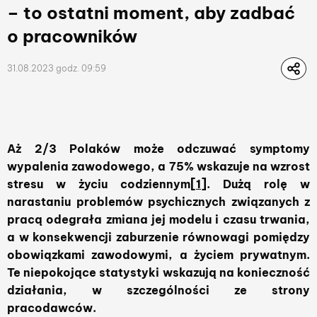
– to ostatni moment, aby zadbać
o pracowników
31.08.2023 godz. 09:59
Aż 2/3 Polaków może odczuwać symptomy
wypalenia zawodowego, a 75% wskazuje na wzrost
stresu w życiu codziennym
[1]
. Dużą rolę w
narastaniu problemów psychicznych związanych z
pracą odegrała zmiana jej modelu i czasu trwania,
a w konsekwencji zaburzenie równowagi pomiędzy
obowiązkami zawodowymi, a życiem prywatnym.
Te niepokojące statystyki wskazują na konieczność
działania, w szczególności ze strony
pracodawców.