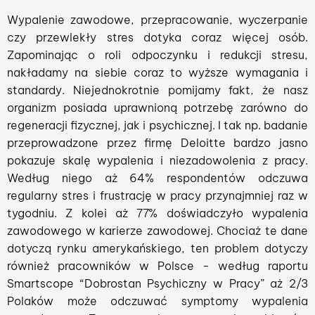
Wypalenie zawodowe, przepracowanie, wyczerpanie
czy przewlekły stres dotyka coraz więcej osób.
Zapominając o roli odpoczynku i redukcji stresu,
nakładamy na siebie coraz to wyższe wymagania i
standardy. Niejednokrotnie pomijamy fakt, że nasz
organizm posiada uprawnioną potrzebę zarówno do
regeneracji fizycznej, jak i psychicznej. I tak np. badanie
przeprowadzone przez firmę Deloitte bardzo jasno
pokazuje skalę wypalenia i niezadowolenia z pracy.
Według niego aż 64% respondentów odczuwa
regularny stres i frustrację w pracy przynajmniej raz w
tygodniu. Z kolei aż 77% doświadczyło wypalenia
zawodowego w karierze zawodowej. Chociaż te dane
dotyczą rynku amerykańskiego, ten problem dotyczy
również pracowników w Polsce - według raportu
Smartscope “Dobrostan Psychiczny w Pracy” aż 2/3
Polaków może odczuwać symptomy wypalenia