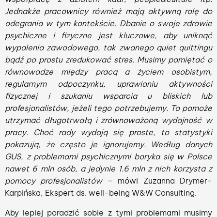
Jednakże pracownicy również mają aktywną rolę do
odegrania w tym kontekście. Dbanie o swoje zdrowie
psychiczne i fizyczne jest kluczowe, aby uniknąć
wypalenia zawodowego, tak zwanego quiet quittingu
bądź po prostu zredukować stres. Musimy pamiętać o
równowadze między pracą a życiem osobistym,
regularnym odpoczynku, uprawianiu aktywności
fizycznej i szukaniu wsparcia u bliskich lub
profesjonalistów, jeżeli tego potrzebujemy. To pomoże
utrzymać długotrwałą i zrównoważoną wydajność w
pracy. Choć rady wydają się proste, to statystyki
pokazują, że często je ignorujemy. Według danych
GUS, z problemami psychicznymi boryka się w Polsce
nawet 6 mln osób, a jedynie 1.6 mln z nich korzysta z
pomocy profesjonalistów
– mówi Zuzanna Drymer-
Karpińska, Ekspert ds. well-being W&W Consulting.
Aby lepiej poradzić sobie z tymi problemami musimy