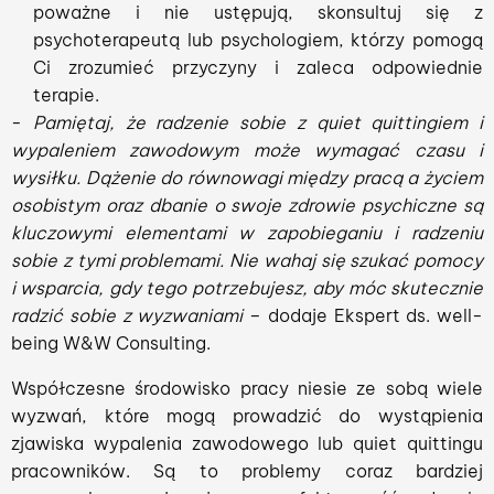
poważne i nie ustępują, skonsultuj się z
psychoterapeutą lub psychologiem, którzy pomogą
Ci zrozumieć przyczyny i zaleca odpowiednie
terapie.
-
Pamiętaj, że radzenie sobie z quiet quittingiem i
wypaleniem zawodowym może wymagać czasu i
wysiłku. Dążenie do równowagi między pracą a życiem
osobistym oraz dbanie o swoje zdrowie psychiczne są
kluczowymi elementami w zapobieganiu i radzeniu
sobie z tymi problemami. Nie wahaj się szukać pomocy
i wsparcia, gdy tego potrzebujesz, aby móc skutecznie
radzić sobie z wyzwaniami
– dodaje Ekspert ds. well-
being W&W Consulting.
Współczesne środowisko pracy niesie ze sobą wiele
wyzwań, które mogą prowadzić do wystąpienia
zjawiska wypalenia zawodowego lub quiet quittingu
pracowników. Są to problemy coraz bardziej