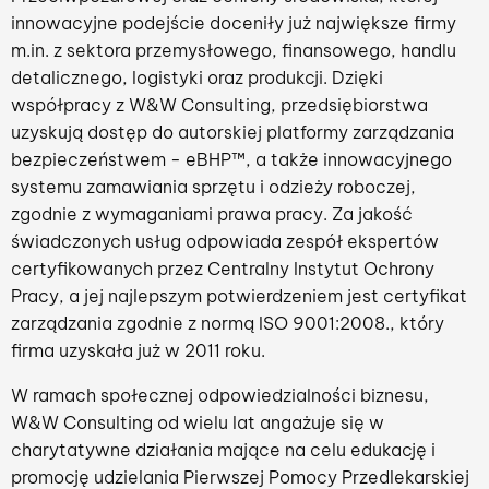
innowacyjne podejście doceniły już największe firmy
m.in. z sektora przemysłowego, finansowego, handlu
detalicznego, logistyki oraz produkcji. Dzięki
współpracy z W&W Consulting, przedsiębiorstwa
uzyskują dostęp do autorskiej platformy zarządzania
bezpieczeństwem - eBHP™, a także innowacyjnego
systemu zamawiania sprzętu i odzieży roboczej,
zgodnie z wymaganiami prawa pracy. Za jakość
świadczonych usług odpowiada zespół ekspertów
certyfikowanych przez Centralny Instytut Ochrony
Pracy, a jej najlepszym potwierdzeniem jest certyfikat
zarządzania zgodnie z normą ISO 9001:2008., który
firma uzyskała już w 2011 roku.
W ramach społecznej odpowiedzialności biznesu,
W&W Consulting od wielu lat angażuje się w
charytatywne działania mające na celu edukację i
promocję udzielania Pierwszej Pomocy Przedlekarskiej