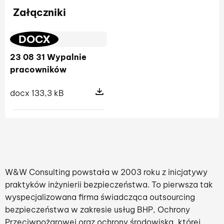
Załączniki
DOCX
23 08 31 Wypalnie
pracowników
docx 133,3 kB
Pokaż szczegóły pliku 23 08 31 Wy
W&W Consulting powstała w 2003 roku z inicjatywy
praktyków inżynierii bezpieczeństwa. To pierwsza tak
wyspecjalizowana firma świadcząca outsourcing
bezpieczeństwa w zakresie usług BHP, Ochrony
Przeciwpożarowej oraz ochrony środowiska, której