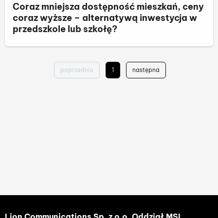
Coraz mniejsza dostępność mieszkań, ceny
coraz wyższe – alternatywą inwestycja w
przedszkole lub szkołę?
poprzednia
1
następna
Lion Communications Sp. z o.o. Oddział MSL