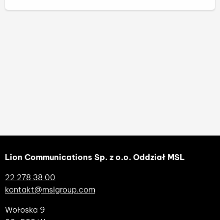
Lion Communications Sp. z o.o. Oddział MSL
22 278 38 00
kontakt@mslgroup.com
Wołoska 9