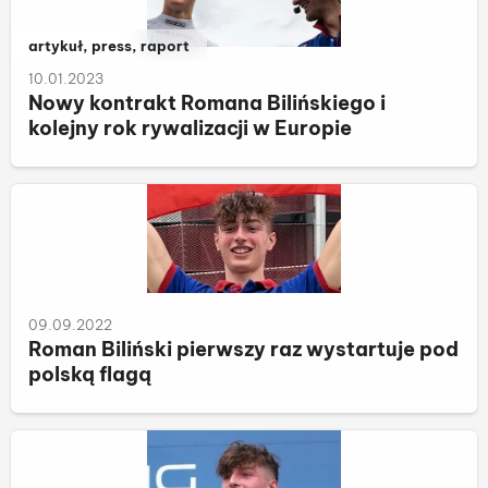
Należy do kategorii:
artykuł, press, raport
10.01.2023
Nowy kontrakt Romana Bilińskiego i
kolejny rok rywalizacji w Europie
09.09.2022
Roman Biliński pierwszy raz wystartuje pod
polską flagą