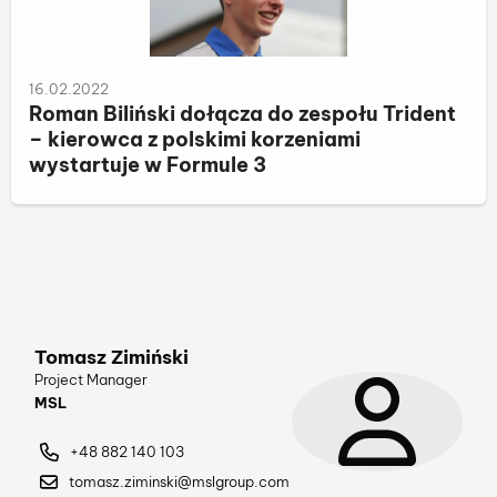
16.02.2022
Roman Biliński dołącza do zespołu Trident
– kierowca z polskimi korzeniami
wystartuje w Formule 3
Tomasz Zimiński
Project Manager
MSL
+48 882 140 103
tomasz.ziminski@mslgroup.com