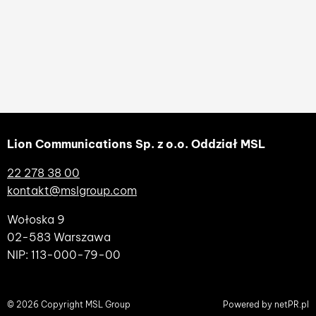
Lion Communications Sp. z o.o. Oddział MSL
22 278 38 00
kontakt@mslgroup.com
Wołoska 9
02-583 Warszawa
NIP: 113-000-79-00
© 2026 Copyright MSL Group
Powered by
netPR.pl