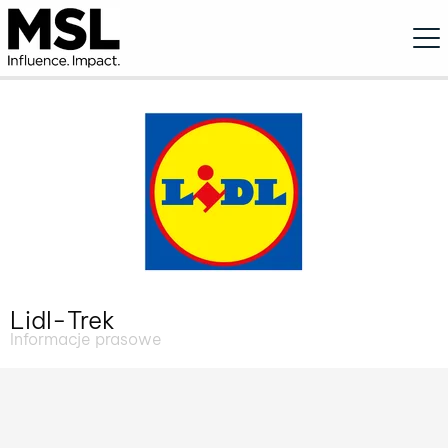
Ope
Lidl-Trek
Informacje prasowe