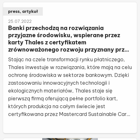
press,
artykuł
25.07.2022
Banki przechodzą na rozwiązania
przyjazne środowisku, wspierane przez
karty Thales z certyfikatem
zrównoważonego rozwoju przyznany przez
Mastercard
Stając na czele transformacji rynku płatniczego,
Thales inwestuje w rozwiązania, które mają na celu
ochronę środowiska w sektorze bankowym. Dzięki
zastosowaniu innowacyjnych technologii i
ekologicznych materiałów, Thales staje się
pierwszą firmą oferującą pełne portfolio kart,
których produkcja na całym świecie jest
certyfikowana przez Mastercard Sustainable Card
Program. ...
czy