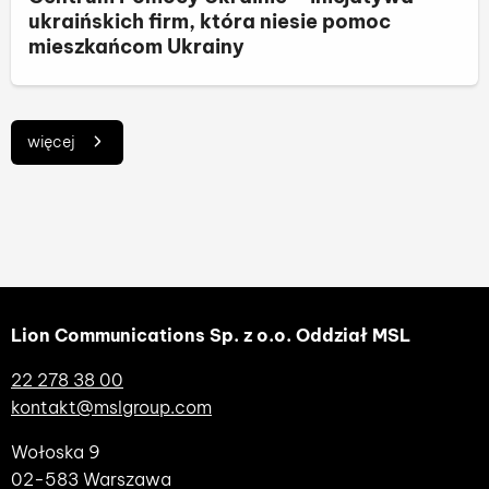
ukraińskich firm, która niesie pomoc
mieszkańcom Ukrainy
więcej
Lion Communications Sp. z o.o. Oddział MSL
22 278 38 00
kontakt@mslgroup.com
Wołoska 9
02-583 Warszawa