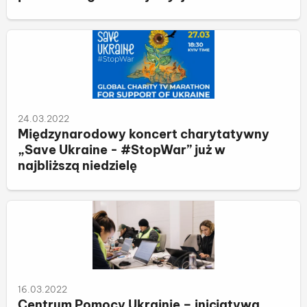
24.03.2022
Międzynarodowy koncert charytatywny
„Save Ukraine - #StopWar” już w
najbliższą niedzielę
16.03.2022
Centrum Pomocy Ukrainie – inicjatywa