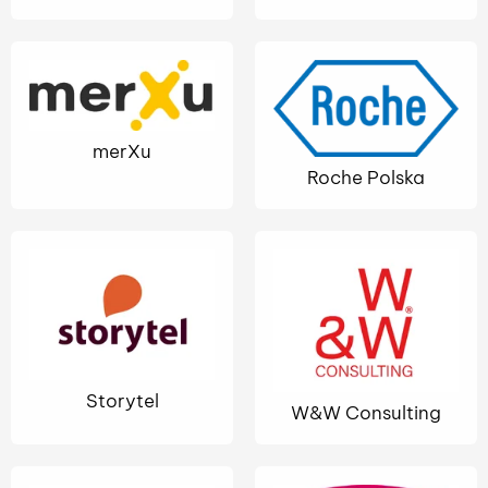
merXu
Roche Polska
Storytel
W&W Consulting