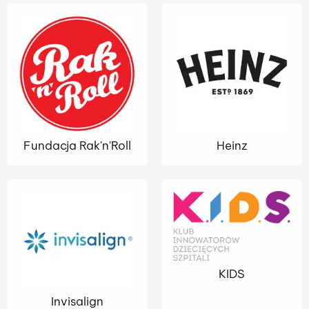
Fundacja Rak'n'Roll
Heinz
KIDS
Invisalign