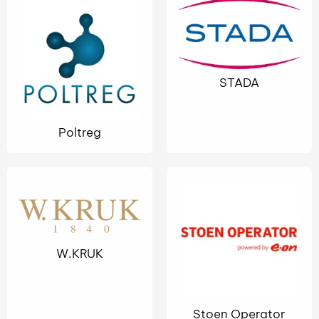
STADA
Poltreg
W.KRUK
Stoen Operator